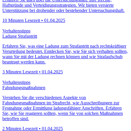
Erfahren Sie alles über die Untersuchungshaft: Ihre Rechte,
Haftgründe und Verteidigungsstrategien. Wir bieten versierte
Unterstützung bei drohender oder bestehender Untersuchungshaft.
10 Minuten Lesezeit • 01.04.2025
Verhaltenstipps
Ladung Strafantritt
Erfahren Sie, was eine Ladung zum Strafantritt nach rechtskräftiger
Verurteilung bedeutet. Entdecken Sie, wie Sie sich verhalten sollten,
wann Sie mit der Ladung rechnen können und wie Strafaufschub
beantragt werden kann.
3 Minuten Lesezeit • 01.04.2025
Verhaltenstipps
Fahndungsmaßnahmen
Verstehen Sie die verschiedenen Aspekte von
Fahndungsmaßnahmen im Strafrecht, wie Ausschreibungen zur
Festnahme oder Ermittlung ladungsfähiger Anschriften. Erfahren
Sie, wie Sie reagieren sollten, wenn Sie von solchen Maßnahmen
betroffen sind.