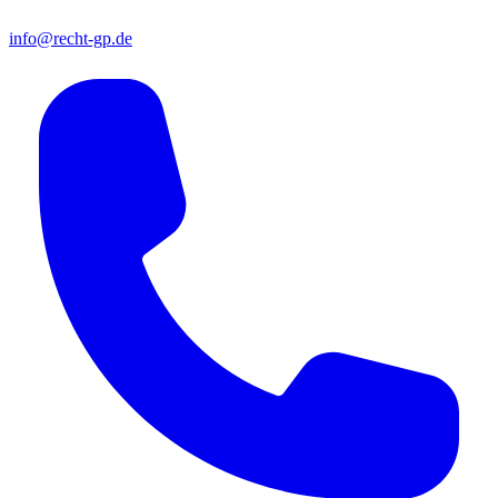
info@recht-gp.de