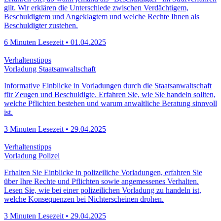
Erfahren Sie, ab wann jemand als "Beschuldigter" im Strafverfahren
gilt. Wir erklären die Unterschiede zwischen Verdächtigem,
Beschuldigtem und Angeklagtem und welche Rechte Ihnen als
Beschuldigter zustehen.
6 Minuten Lesezeit • 01.04.2025
Verhaltenstipps
Vorladung Staatsanwaltschaft
Informative Einblicke in Vorladungen durch die Staatsanwaltschaft
für Zeugen und Beschuldigte. Erfahren Sie, wie Sie handeln sollten,
welche Pflichten bestehen und warum anwaltliche Beratung sinnvoll
ist.
3 Minuten Lesezeit • 29.04.2025
Verhaltenstipps
Vorladung Polizei
Erhalten Sie Einblicke in polizeiliche Vorladungen, erfahren Sie
über Ihre Rechte und Pflichten sowie angemessenes Verhalten.
Lesen Sie, wie bei einer polizeilichen Vorladung zu handeln ist,
welche Konsequenzen bei Nichterscheinen drohen.