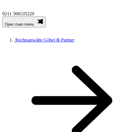
0211 506535229
Open main menu
Rechtsanwälte
Göbel & Partner