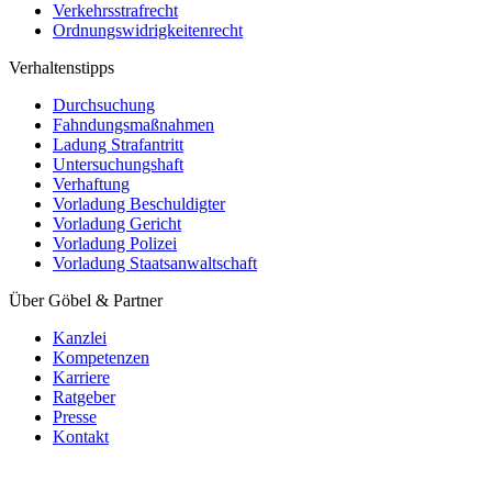
Umweltstrafrecht
Verkehrsstrafrecht
Ordnungswidrigkeitenrecht
Verhaltenstipps
Durchsuchung
Fahndungsmaßnahmen
Ladung Strafantritt
Untersuchungshaft
Verhaftung
Vorladung Beschuldigter
Vorladung Gericht
Vorladung Polizei
Vorladung Staatsanwaltschaft
Über Göbel & Partner
Kanzlei
Kompetenzen
Karriere
Ratgeber
Presse
Kontakt